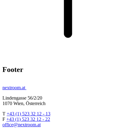
Footer
nextroom.at
Lindengasse 56/2/20
1070 Wien, Österreich
T
+43 (1) 523 32 12 - 13
F
+43 (1) 523 32 12 - 22
office@nextroom.at