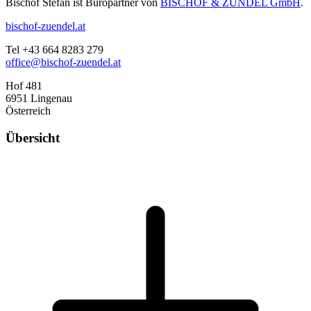
Bischof Stefan ist Büropartner von
BISCHOF & ZÜNDEL GmbH
.
bischof-zuendel.at
Tel +43 664 8283 279
office@bischof-zuendel.at
Hof 481
6951 Lingenau
Österreich
Übersicht