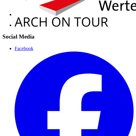
Social Media
Facebook