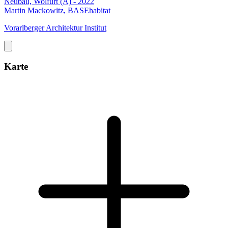
Neubau, Wolfurt (A) - 2022
Martin Mackowitz, BASEhabitat
Vorarlberger Architektur Institut
Karte