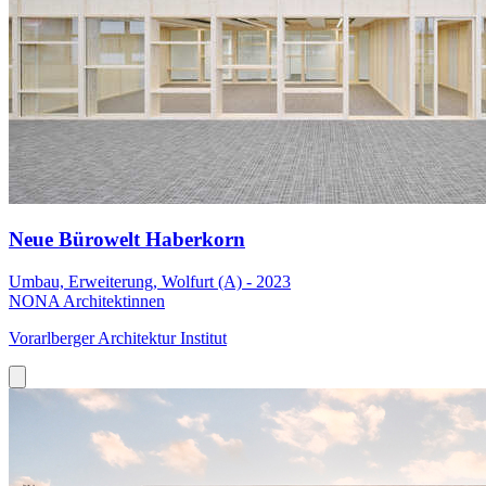
Neue Bürowelt Haberkorn
Umbau, Erweiterung, Wolfurt (A) - 2023
NONA Architektinnen
Vorarlberger Architektur Institut