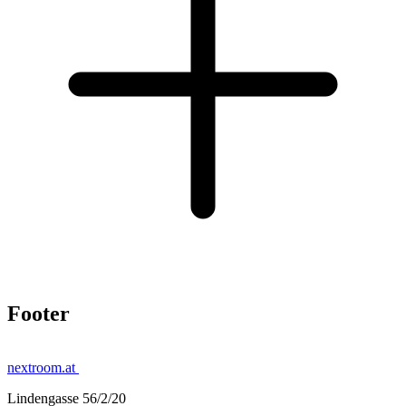
Footer
nextroom.at
Lindengasse 56/2/20