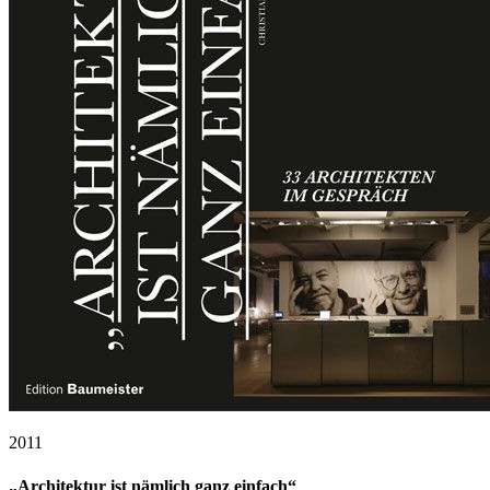
2011
„Architektur ist nämlich ganz einfach“