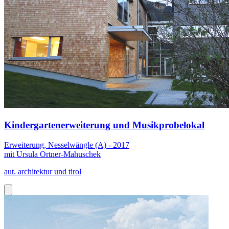
Kindergartenerweiterung und Musikprobelokal
Erweiterung, Nesselwängle (A) - 2017
mit Ursula Ortner-Mahuschek
aut. architektur und tirol