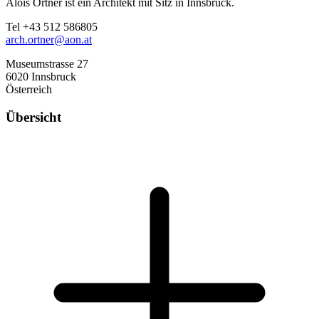
Alois Ortner ist ein Architekt mit Sitz in Innsbruck.
Tel +43 512 586805
arch.ortner@aon.at
Museumstrasse 27
6020 Innsbruck
Österreich
Übersicht