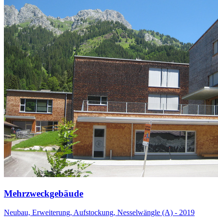
Mehrzweckgebäude
Neubau, Erweiterung, Aufstockung, Nesselwängle (A) - 2019