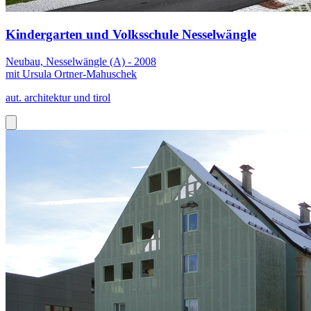
Kindergarten und Volksschule Nesselwängle
Neubau, Nesselwängle (A) - 2008
mit Ursula Ortner-Mahuschek
aut. architektur und tirol