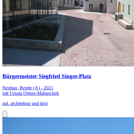
Bürgermeister Siegfried Singer-Platz
Neubau, Reutte (A) - 2021
mit Ursula Ortner-Mahuschek
aut. architektur und tirol