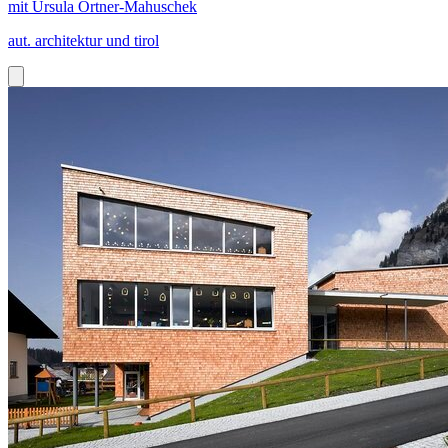
mit Ursula Ortner-Mahuschek
aut. architektur und tirol