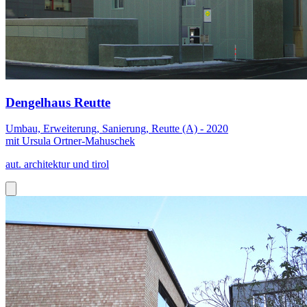
Dengelhaus Reutte
Umbau, Erweiterung, Sanierung, Reutte (A) - 2020
mit Ursula Ortner-Mahuschek
aut. architektur und tirol