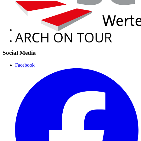
Social Media
Facebook