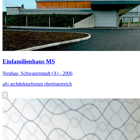
Einfamilienhaus MS
Neubau, Schwanenstadt (A) - 2006
afo architekturforum oberösterreich