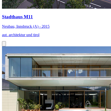
Stadthaus M11
Neubau, Innsbruck (A) - 2015
aut. architektur und tirol