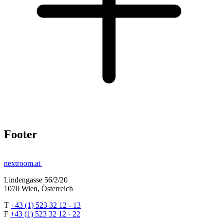
Footer
nextroom.at
Lindengasse 56/2/20
1070 Wien, Österreich
T
+43 (1) 523 32 12 - 13
F
+43 (1) 523 32 12 - 22