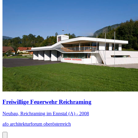
Freiwillige Feuerwehr Reichraming
Neubau, Reichraming im Ennstal (A) - 2008
afo architekturforum oberösterreich