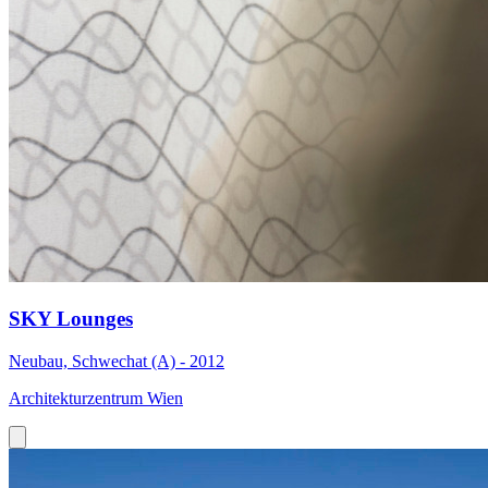
SKY Lounges
Neubau, Schwechat (A) - 2012
Architekturzentrum Wien