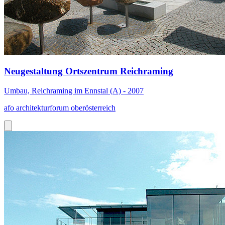
Neugestaltung Ortszentrum Reichraming
Umbau, Reichraming im Ennstal (A) - 2007
afo architekturforum oberösterreich