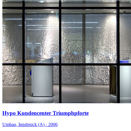
Hypo Kundencenter Triumphpforte
Umbau, Innsbruck (A) - 2006