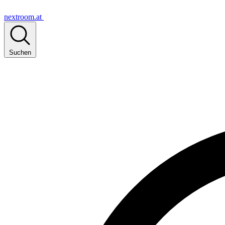
nextroom.at
Suchen