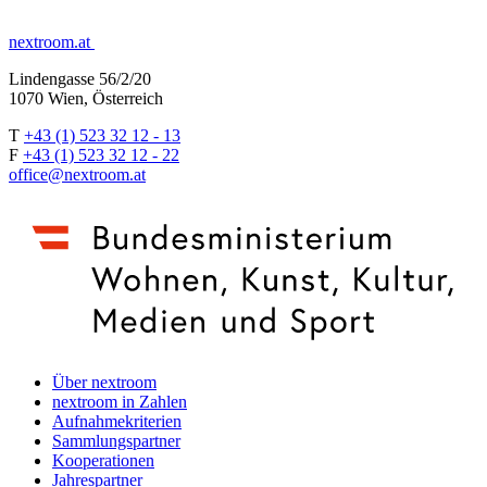
nextroom.at
Lindengasse 56/2/20
1070 Wien, Österreich
T
+43 (1) 523 32 12 - 13
F
+43 (1) 523 32 12 - 22
office@nextroom.at
Über nextroom
nextroom in Zahlen
Aufnahmekriterien
Sammlungspartner
Kooperationen
Jahrespartner