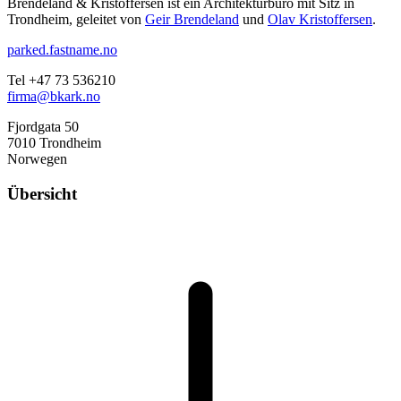
Brendeland & Kristoffersen ist ein Architekturbüro mit Sitz in
Trondheim, geleitet von
Geir Brendeland
und
Olav Kristoffersen
.
parked.fastname.no
Tel +47 73 536210
firma@bkark.no
Fjordgata 50
7010 Trondheim
Norwegen
Übersicht