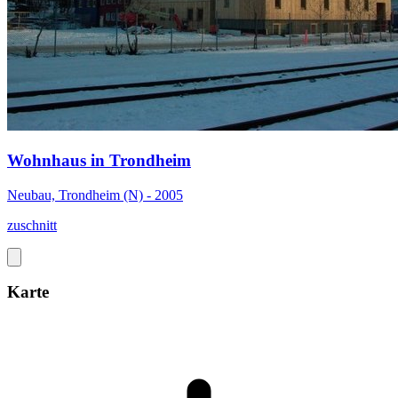
Wohnhaus in Trondheim
Neubau, Trondheim (N) - 2005
zuschnitt
Karte