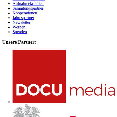
Aufnahmekriterien
Sammlungspartner
Kooperationen
Jahrespartner
Newsletter
Werben
Spenden
Unsere Partner: