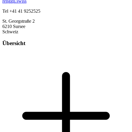
renggli.swiss
Tel +41 41 9252525
St. Georgstraße 2
6210 Sursee
Schweiz
Übersicht