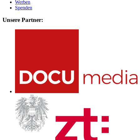
Werben
Spenden
Unsere Partner: