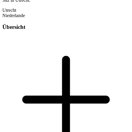
Sitz in Utrecht.
Utrecht
Niederlande
Übersicht