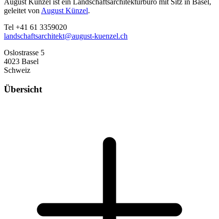
August Künzel ist ein Landschaftsarchitekturbüro mit Sitz in Basel,
geleitet von
August Künzel
.
Tel +41 61 3359020
landschaftsarchitekt@august-kuenzel.ch
Oslostrasse 5
4023 Basel
Schweiz
Übersicht