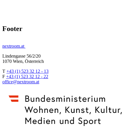
Footer
nextroom.at
Lindengasse 56/2/20
1070 Wien, Österreich
T
+43 (1) 523 32 12 - 13
F
+43 (1) 523 32 12 - 22
office@nextroom.at