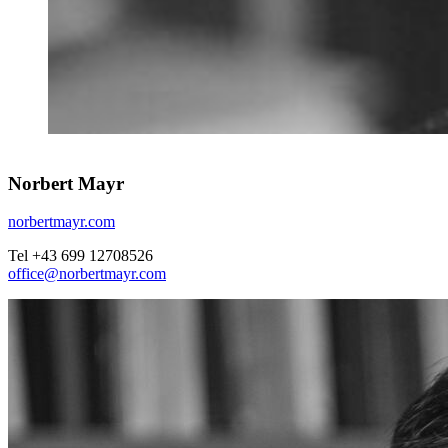
Norbert Mayr
norbertmayr.com
Tel +43 699 12708526
office@norbertmayr.com