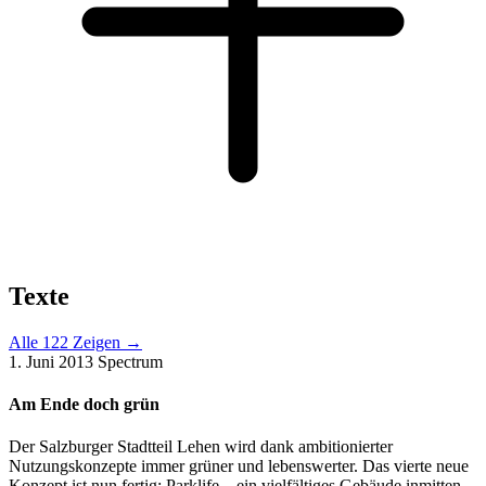
Texte
Alle 122 Zeigen →
1. Juni 2013
Spectrum
Am Ende doch grün
Der Salzburger Stadtteil Lehen wird dank ambitionierter
Nutzungskonzepte immer grüner und lebenswerter. Das vierte neue
Konzept ist nun fertig: Parklife – ein vielfältiges Gebäude inmitten