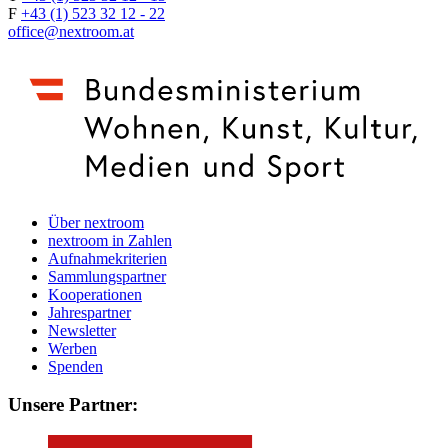
F
+43 (1) 523 32 12 - 22
office@nextroom.at
Über nextroom
nextroom in Zahlen
Aufnahmekriterien
Sammlungspartner
Kooperationen
Jahrespartner
Newsletter
Werben
Spenden
Unsere Partner: