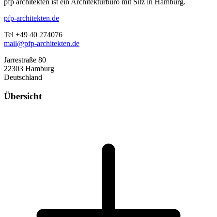
pfp architekten ist ein Architekturbüro mit Sitz in Hamburg.
pfp-architekten.de
Tel +49 40 274076
mail@pfp-architekten.de
Jarrestraße 80
22303 Hamburg
Deutschland
Übersicht