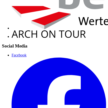
Social Media
Facebook