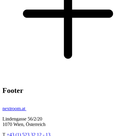
Footer
nextroom.at
Lindengasse 56/2/20
1070 Wien, Österreich
T
+43 (1) 523 32 12 - 13