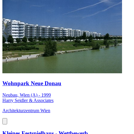
Wohnpark Neue Donau
Neubau, Wien (A) - 1999
Harry Seidler & Associates
Architekturzentrum Wien
Kleines Festspielhaus - Wettbewerb