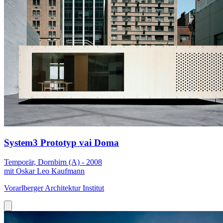
System3 Prototyp vai Doma
Temporär, Dornbirn (A) - 2008
mit Oskar Leo Kaufmann
Vorarlberger Architektur Institut