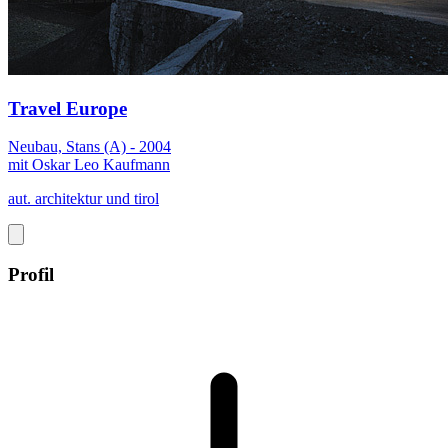
Travel Europe
Neubau, Stans (A) - 2004
mit Oskar Leo Kaufmann
aut. architektur und tirol
Profil