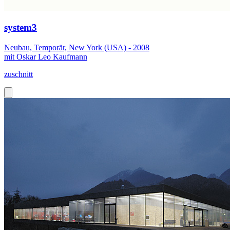
system3
Neubau, Temporär, New York (USA) - 2008
mit Oskar Leo Kaufmann
zuschnitt