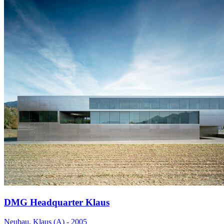
DMG Headquarter Klaus
Neubau, Klaus (A) - 2005