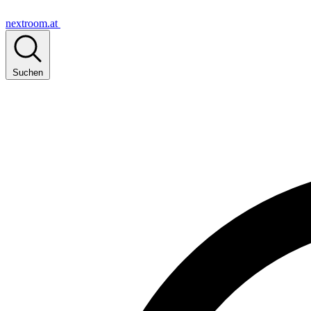
nextroom.at
Suchen