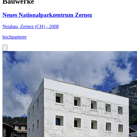
Bauwerke
Neues Nationalparkzentrum Zernez
Neubau, Zernez (CH) - 2008
hochparterre