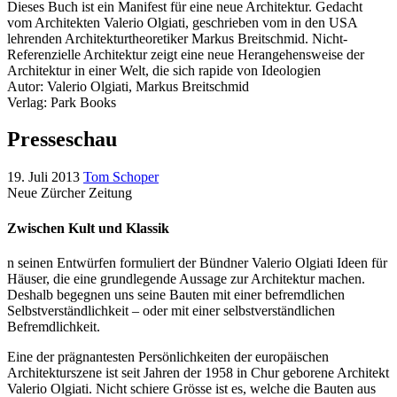
Dieses Buch ist ein Manifest für eine neue Architektur. Gedacht
vom Architekten Valerio Olgiati, geschrieben vom in den USA
lehrenden Architekturtheoretiker Markus Breitschmid. Nicht-
Referenzielle Architektur zeigt eine neue Herangehensweise der
Architektur in einer Welt, die sich rapide von Ideologien
Autor: Valerio Olgiati, Markus Breitschmid
Verlag: Park Books
Presseschau
19. Juli 2013
Tom Schoper
Neue Zürcher Zeitung
Zwischen Kult und Klassik
n seinen Entwürfen formuliert der Bündner Valerio Olgiati Ideen für
Häuser, die eine grundlegende Aussage zur Architektur machen.
Deshalb begegnen uns seine Bauten mit einer befremdlichen
Selbstverständlichkeit – oder mit einer selbstverständlichen
Befremdlichkeit.
Eine der prägnantesten Persönlichkeiten der europäischen
Architekturszene ist seit Jahren der 1958 in Chur geborene Architekt
Valerio Olgiati. Nicht schiere Grösse ist es, welche die Bauten aus