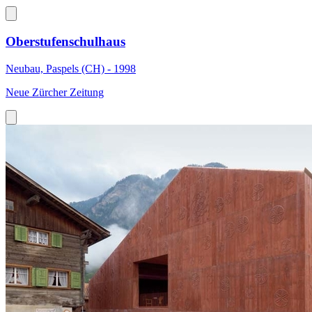
Oberstufenschulhaus
Neubau, Paspels (CH) - 1998
Neue Zürcher Zeitung