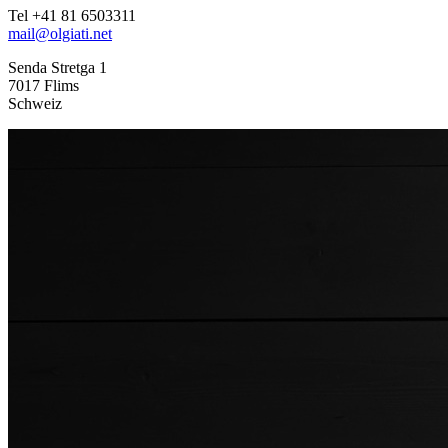
Tel +41 81 6503311
mail@olgiati.net
Senda Stretga 1
7017 Flims
Schweiz