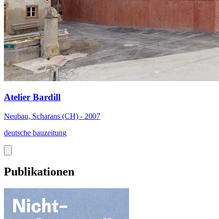
Atelier Bardill
Neubau, Scharans (CH) - 2007
deutsche bauzeitung
Publikationen