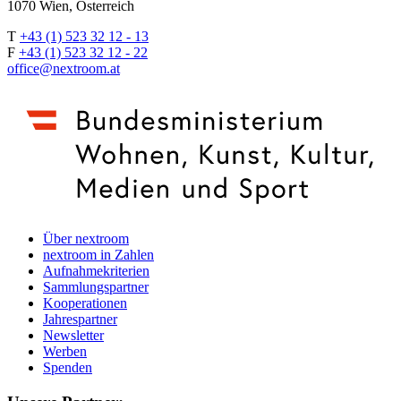
1070 Wien, Österreich
T
+43 (1) 523 32 12 - 13
F
+43 (1) 523 32 12 - 22
office@nextroom.at
Über nextroom
nextroom in Zahlen
Aufnahmekriterien
Sammlungspartner
Kooperationen
Jahrespartner
Newsletter
Werben
Spenden