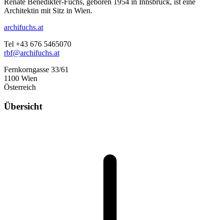
Renate Benedikter-Fuchs, geboren 1954 in Innsbruck, ist eine
Architektin mit Sitz in Wien.
archifuchs.at
Tel +43 676 5465070
rbf@archifuchs.at
Fernkorngasse 33/61
1100 Wien
Österreich
Übersicht