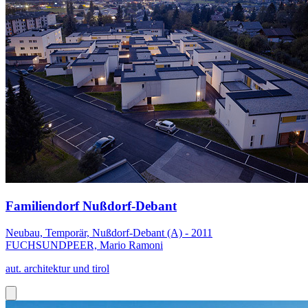
Familiendorf Nußdorf-Debant
Neubau, Temporär, Nußdorf-Debant (A) - 2011
FUCHSUNDPEER, Mario Ramoni
aut. architektur und tirol