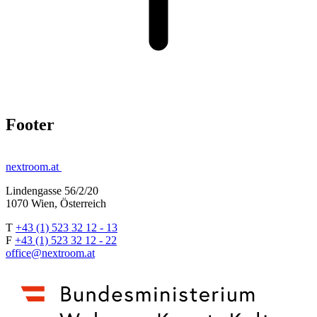
Footer
nextroom.at
Lindengasse 56/2/20
1070 Wien, Österreich
T
+43 (1) 523 32 12 - 13
F
+43 (1) 523 32 12 - 22
office@nextroom.at