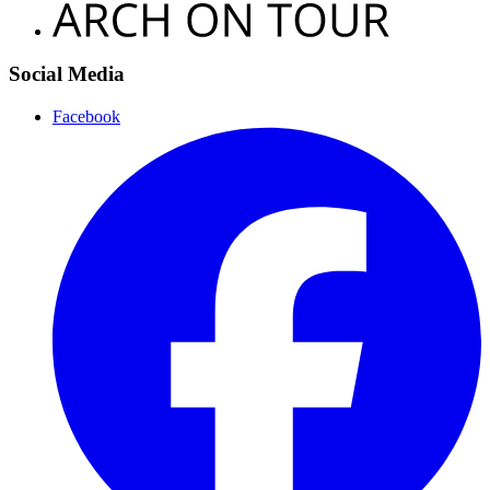
Social Media
Facebook