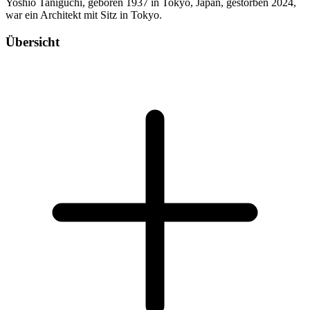
Yoshio Taniguchi, geboren 1937 in Tokyo, Japan, gestorben 2024,
war ein Architekt mit Sitz in Tokyo.
Übersicht