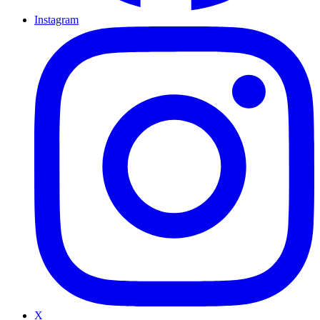
Instagram
X