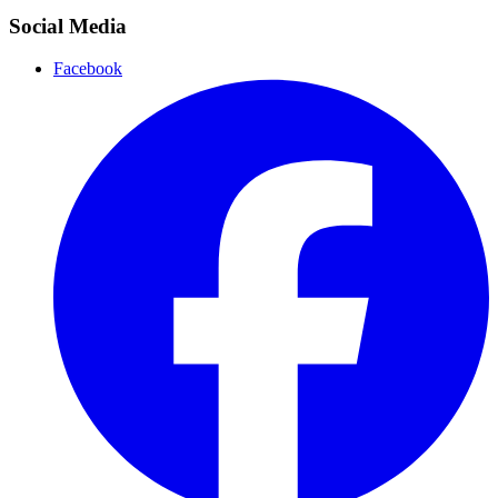
Social Media
Facebook