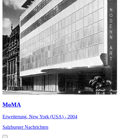
MoMA
Erweiterung, New York (USA) - 2004
Salzburger Nachrichten