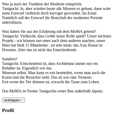
Was ja auch der Tradition der Moderne entspricht.
Taniguchi: Ja, aber würden heute alle Museen so gebaut, dann wäre
mein Entwurf vielleicht doch kurviger geworden. Im Ernst:
Natürlich soll der Entwurf die Botschaft der modernen Periode
unterstützen.
Was haben Sie aus der Erfahrung mit dem MoMA gelernt?
Taniguchi: Vielleicht, dass Größe keine Rolle spielt? Unser nächstes
Projekt - wir können nur eines nach dem anderen machen, unser
Büro hat bloß 15 Mitarbeiter - ist sehr klein: das Asia House in
Houston. Aber das ist nicht das Entscheidende.
Sondern?
Taniguchi: Entscheidend ist, dass Architektur immer nur ein
Behälter ist. Eigentlich wie das
Museum selbst. Man kann es erst beurteilen, wenn man auch die
Kunst und die Besucher sieht. Das ist wie eine Teetasse:
Erst wenn der Tee drinnen ist, erwacht die Tasse zum Leben.
Das MoMA ist Yoshio Taniguchis erster Bau außerhalb Japans.
einklappen −
Profil