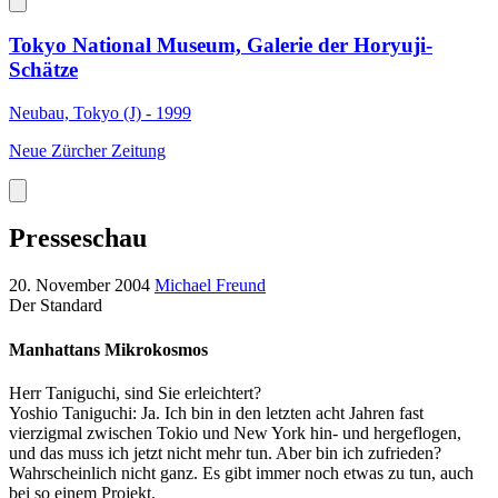
Tokyo National Museum, Galerie der Horyuji-
Schätze
Neubau, Tokyo (J) - 1999
Neue Zürcher Zeitung
Presseschau
20. November 2004
Michael Freund
Der Standard
Manhattans Mikrokosmos
Herr Taniguchi, sind Sie erleichtert?
Yoshio Taniguchi: Ja. Ich bin in den letzten acht Jahren fast
vierzigmal zwischen Tokio und New York hin- und hergeflogen,
und das muss ich jetzt nicht mehr tun. Aber bin ich zufrieden?
Wahrscheinlich nicht ganz. Es gibt immer noch etwas zu tun, auch
bei so einem Projekt.