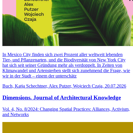
In Mexico City finden sich zwei Prozent aller weltweit lebenden
Tier- und Pflanzenarten, und die Biodiversität von New York City
hat sich seit seiner Gründung mehr als verdoppelt. In Zeiten von
Klimawandel und Artensterben stellt sich zunehmend die Frage, wie
wir in der Stadt – einem der unterschätz
Buch, Katja Schechtner, Alex Putzer, Wojciech Czaja, 20.07.2026
Dimensions. Journal of Architectural Knowledge
Vol. 4, No. 8/2024: Changing Spatial Practices: Alliances, Activism,
and Networks