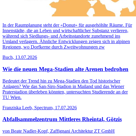
In der Raumplanung steht der «Donut» für ausgehöhlte Räume. Für
Innenstädte, die an Leben und wirtschaftlicher Substanz verlieren,
während sich Siedlungs- und Arbeitsstandorte zunehmend ins
Umland verlagern. Ähnliche Entwicklungen zeigen sich in alpinen
Regionen, wo Dorfkerne durch Zweitwohnungen zw
Buch, 13.07.2026
Wie die neuen Mega-Stadien alte Arenen bedrohen
Bedeutet der Trend hin zu Mega-Stadien den Tod his­torischer
Anlagen? Wie das San-Siro-Stadion in Mailand und das Wiener
Praterstadion überleben könnten, untersuchten Studierende an der
TU Wien.
Franziska Leeb, Spectrum, 17.07.2026
Abfallsammelzentrum Mittleres Rheintal, Götzis
von Beate Nadler-Kopf, Zaffignani Architektur ZT GmbH