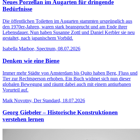
Neues Porzellan im Augarten für dringende
Bedürfnisse
Die öffentlichen Toiletten im Augarten stammten ursprünglich aus
den 1970er-Jahren, waren stark beansprucht und am Ende ihrer
Lebensdauer. Nun haben Susanne Zottl und Daniel Kerbler sie neu
gestaltet, nach japanischem Vorbild.
Isabella Marboe, Spectrum, 08.07.2026
Denken wie eine Biene
Immer mehr Städte von Amsterdam bis Quito haben Berg, Fluss und
Tier zur Rechtsperson erhoben. Ein Buch widmet sich nun dieser
globalen Bewegung und räumt dabei auch mit einem antiurbanen
Vorurteil auf.
Maik Novotny, Der Standard, 18.07.2026
Georg Giebeler – Historische Konstruktionen
verstehen lernen