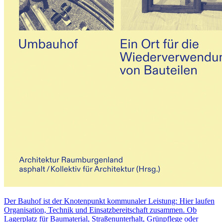
Der Bauhof ist der Knotenpunkt kommunaler Leistung: Hier laufen
Organisation, Technik und Einsatzbereitschaft zusammen. Ob
Lagerplatz für Baumaterial, Straßenunterhalt, Grünpflege oder