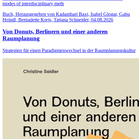
modes of interdisciplinary meth
Buch, Herausgegeben von Kadambari Baxi, Isabel Glogar, Gabu
Heindl, Bernadette Krejs, Tatjana Schneider, 04.08.2026
Von Donuts, Berlinern und einer anderen
Raumplanung
Strategien für einen Paradigmenwechsel in der Raumplanungskultur