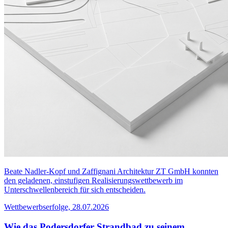
Beate Nadler-Kopf und Zaffignani Architektur ZT GmbH konnten
den geladenen, einstufigen Realisierungswettbewerb im
Unterschwellenbereich für sich entscheiden.
Wettbewerbserfolge, 28.07.2026
Wie das Podersdorfer Strandbad zu seinem