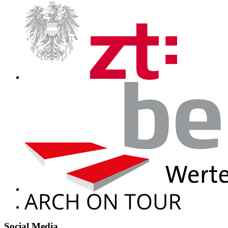
Social Media