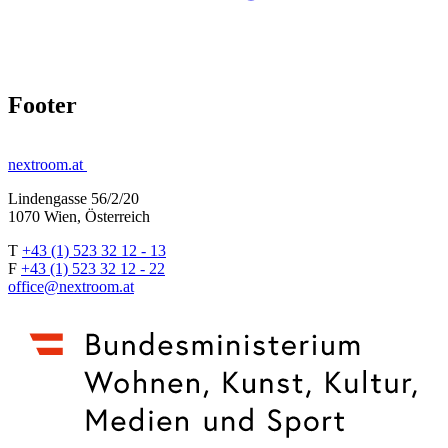
Footer
nextroom.at
Lindengasse 56/2/20
1070 Wien, Österreich
T
+43 (1) 523 32 12 - 13
F
+43 (1) 523 32 12 - 22
office@nextroom.at