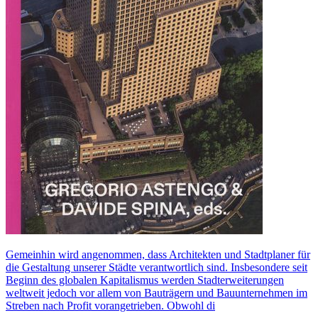
Gemeinhin wird angenommen, dass Architekten und Stadtplaner für
die Gestaltung unserer Städte verantwortlich sind. Insbesondere seit
Beginn des globalen Kapitalismus werden Stadterweiterungen
weltweit jedoch vor allem von Bauträgern und Bauunternehmen im
Streben nach Profit vorangetrieben. Obwohl di