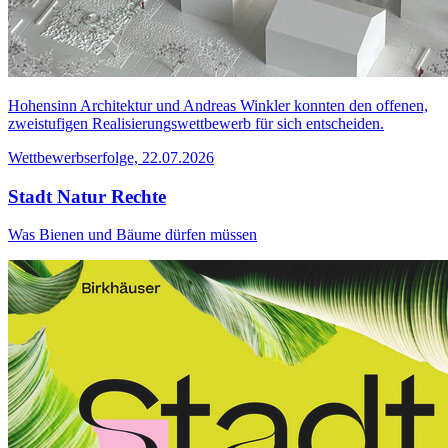
Hohensinn Architektur und Andreas Winkler konnten den offenen,
zweistufigen Realisierungswettbewerb für sich entscheiden.
Wettbewerbserfolge, 22.07.2026
Stadt Natur Rechte
Was Bienen und Bäume dürfen müssen