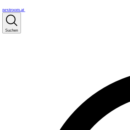
nextroom.at
Suchen