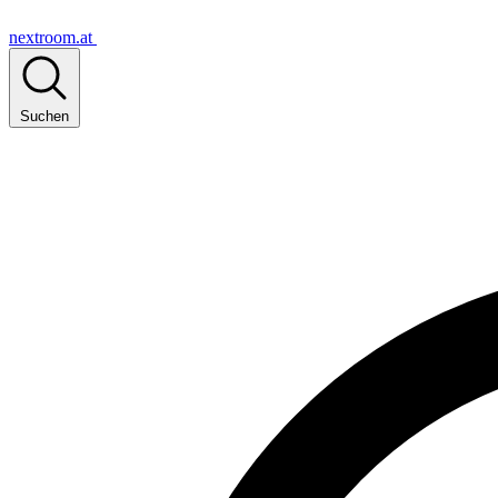
nextroom.at
Suchen