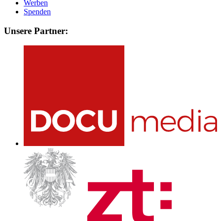
Werben
Spenden
Unsere Partner: