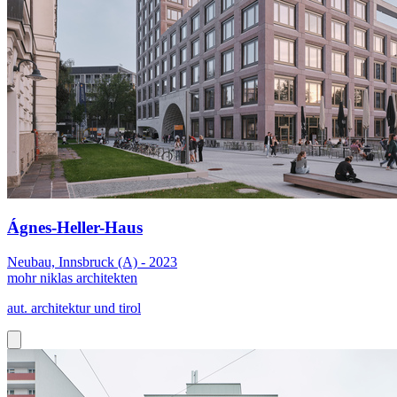
Ágnes-Hel­ler-Haus
Neubau, Innsbruck (A) - 2023
mohr niklas architekten
aut. architektur und tirol