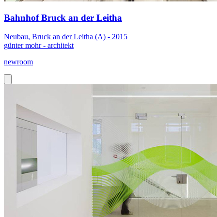
Bahnhof Bruck an der Leitha
Neubau, Bruck an der Leitha (A) - 2015
günter mohr - architekt
newroom