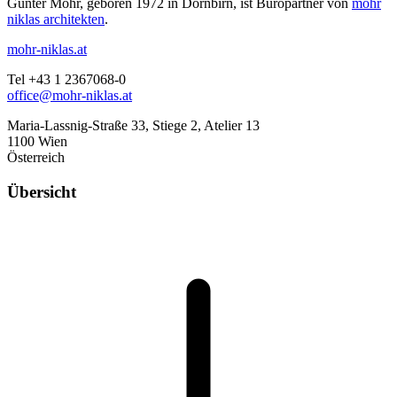
Günter Mohr, geboren 1972 in Dornbirn, ist Büropartner von
mohr
niklas architekten
.
mohr-niklas.at
Tel +43 1 2367068-0
office@mohr-niklas.at
Maria-Lassnig-Straße 33, Stiege 2, Atelier 13
1100 Wien
Österreich
Übersicht