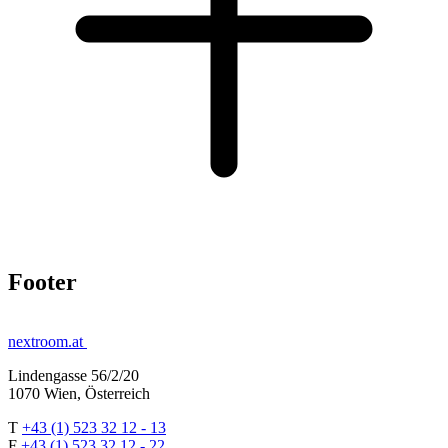
Footer
nextroom.at
Lindengasse 56/2/20
1070 Wien, Österreich
T
+43 (1) 523 32 12 - 13
F
+43 (1) 523 32 12 - 22