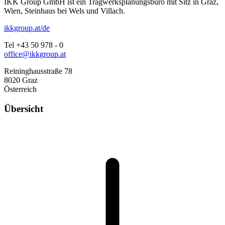
IKK Group GmbH ist ein Tragwerksplanungsbüro mit Sitz in Graz,
Wien, Steinhaus bei Wels und Villach.
ikkgroup.at/de
Tel +43 50 978 - 0
office@ikkgroup.at
Reininghausstraße 78
8020 Graz
Österreich
Übersicht