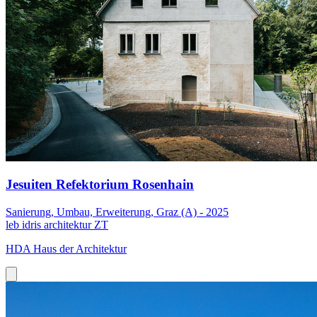
Jesuiten Refektorium Rosenhain
Sanierung, Umbau, Erweiterung, Graz (A) - 2025
leb idris architektur ZT
HDA Haus der Architektur