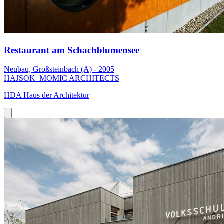
Restaurant am Schachblumensee
Neubau, Großsteinbach (A) - 2005
HAJSOK_MOMIC ARCHITECTS
HDA Haus der Architektur