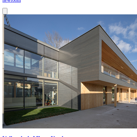
newroom