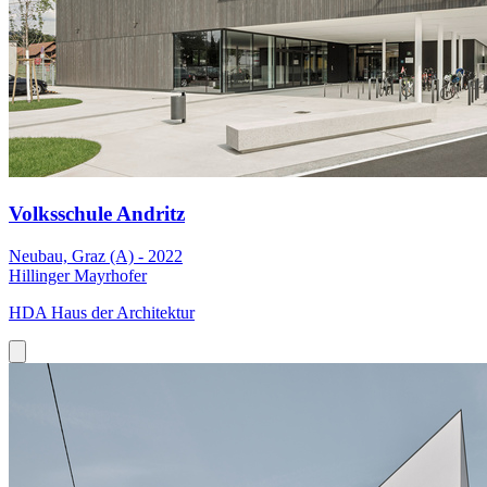
Volksschule Andritz
Neubau, Graz (A) - 2022
Hillinger Mayrhofer
HDA Haus der Architektur