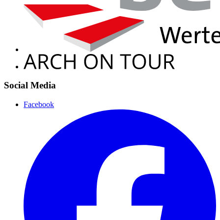
Social Media
Facebook