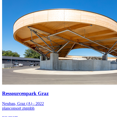
Ressourcenpark Graz
Neubau, Graz (A) - 2022
planconsort ztgmbh