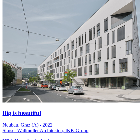
Big is beautiful
Neubau, Graz (A) - 2022
Stoiser Wallmüller Architekten, IKK Group