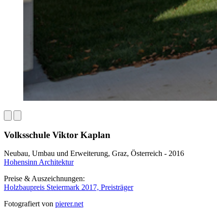
Volksschule Viktor Kaplan
Neubau, Umbau und Erweiterung, Graz, Österreich - 2016
Hohensinn Architektur
Preise & Auszeichnungen:
Holzbaupreis Steiermark 2017, Preisträger
Fotografiert von
pierer.net