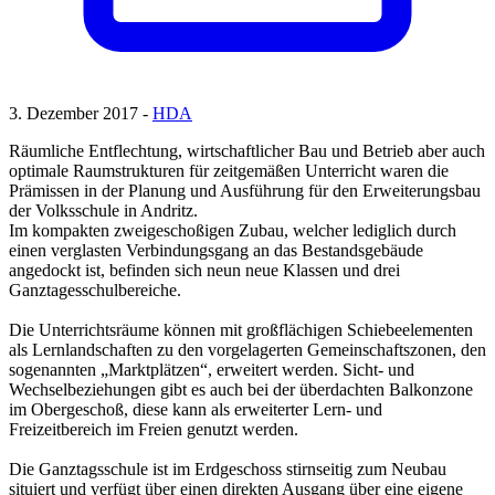
3. Dezember 2017 -
HDA
Räumliche Entflechtung, wirtschaftlicher Bau und Betrieb aber auch
optimale Raumstrukturen für zeitgemäßen Unterricht waren die
Prämissen in der Planung und Ausführung für den Erweiterungsbau
der Volksschule in Andritz.
Im kompakten zweigeschoßigen Zubau, welcher lediglich durch
einen verglasten Verbindungsgang an das Bestandsgebäude
angedockt ist, befinden sich neun neue Klassen und drei
Ganztagesschulbereiche.
Die Unterrichtsräume können mit großflächigen Schiebeelementen
als Lernlandschaften zu den vorgelagerten Gemeinschaftszonen, den
sogenannten „Marktplätzen“, erweitert werden. Sicht- und
Wechselbeziehungen gibt es auch bei der überdachten Balkonzone
im Obergeschoß, diese kann als erweiterter Lern- und
Freizeitbereich im Freien genutzt werden.
Die Ganztagsschule ist im Erdgeschoss stirnseitig zum Neubau
situiert und verfügt über einen direkten Ausgang über eine eigene