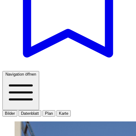
Navigation öffnen
Bilder
Datenblatt
Plan
Karte