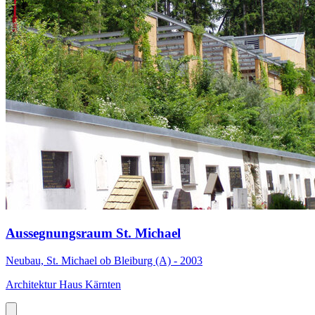
Aussegnungsraum St. Michael
Neubau, St. Michael ob Bleiburg (A) - 2003
Architektur Haus Kärnten