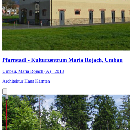
Pfarrstadl - Kulturzentrum Maria Rojach, Umbau
Umbau, Maria Rojach (A) - 2013
Architektur Haus Kärnten