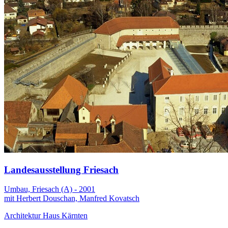
Landesausstellung Friesach
Umbau, Friesach (A) - 2001
mit Herbert Douschan, Manfred Kovatsch
Architektur Haus Kärnten