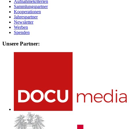
Aufnahmekriterien
Sammlungspartner
Kooperationen
Jahrespartner
Newsletter
Werben
Spenden
Unsere Partner: