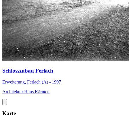
Schlosszubau Ferlach
Erweiterung, Ferlach (A) - 1997
Architektur Haus Kärnten
Karte