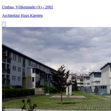
Umbau, Völkermarkt (A) - 2001
Architektur Haus Kärnten