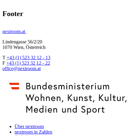
Footer
nextroom.at
Lindengasse 56/2/20
1070 Wien, Österreich
T
+43 (1) 523 32 12 - 13
F
+43 (1) 523 32 12 - 22
office@nextroom.at
Über nextroom
nextroom in Zahlen