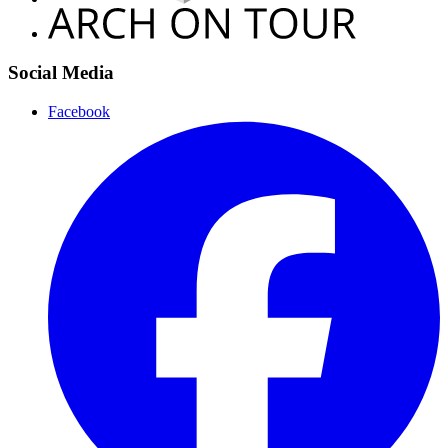
Social Media
Facebook