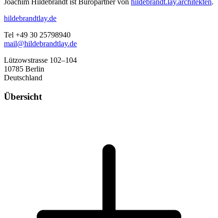
Joachim Hildebrandt ist Büropartner von
hildebrandt.lay.architekten
.
hildebrandtlay.de
Tel +49 30 25798940
mail@hildebrandtlay.de
Lützowstrasse 102–104
10785 Berlin
Deutschland
Übersicht