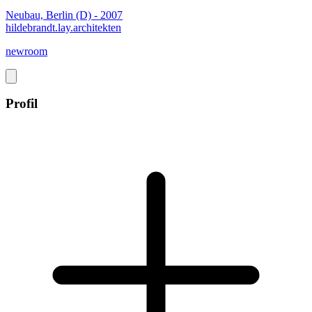
Neubau, Berlin (D) - 2007
hildebrandt.lay.architekten
newroom
Profil