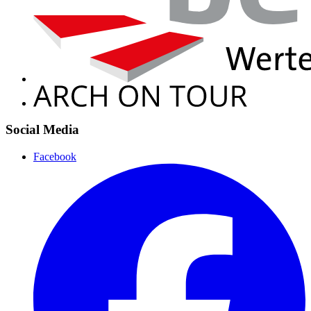
Social Media
Facebook