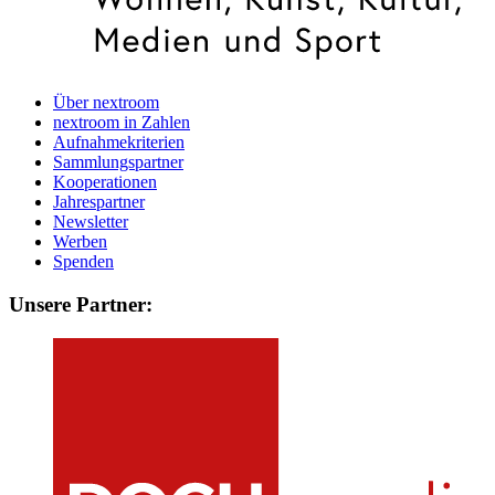
Über nextroom
nextroom in Zahlen
Aufnahmekriterien
Sammlungspartner
Kooperationen
Jahrespartner
Newsletter
Werben
Spenden
Unsere Partner: