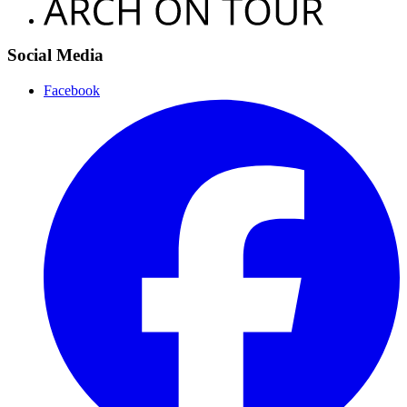
Social Media
Facebook