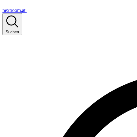
nextroom.at
Suchen