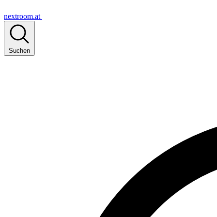
nextroom.at
Suchen