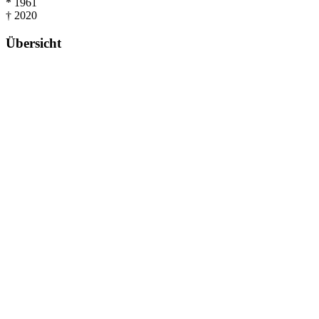
*
1961
†
2020
Übersicht