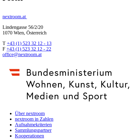
nextroom.at
Lindengasse 56/2/20
1070 Wien, Österreich
T
+43 (1) 523 32 12 - 13
F
+43 (1) 523 32 12 - 22
office@nextroom.at
Über nextroom
nextroom in Zahlen
Aufnahmekriterien
Sammlungspartner
Kooperationen