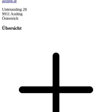
assling.at
Unterassling 28
9911 Assling
Österreich
Übersicht