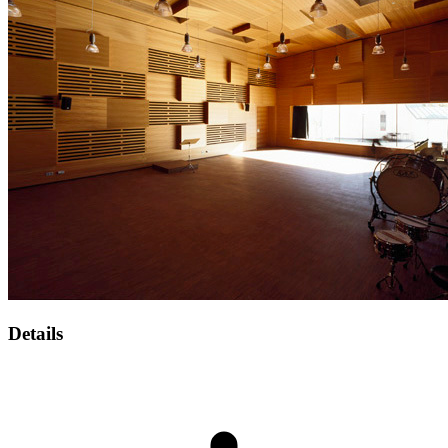
Details