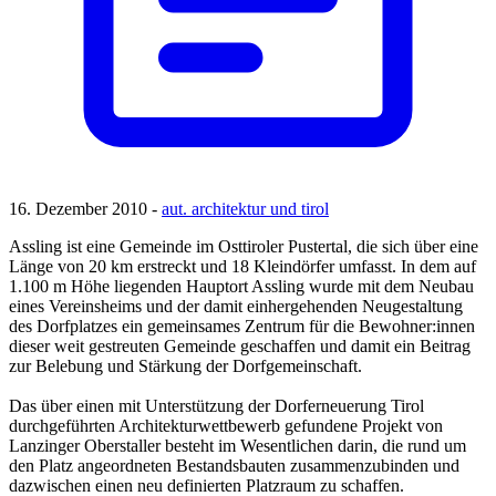
16. Dezember 2010 -
aut. architektur und tirol
Assling ist eine Gemeinde im Osttiroler Pustertal, die sich über eine
Länge von 20 km erstreckt und 18 Kleindörfer umfasst. In dem auf
1.100 m Höhe liegenden Hauptort Assling wurde mit dem Neubau
eines Vereinsheims und der damit einhergehenden Neugestaltung
des Dorfplatzes ein gemeinsames Zentrum für die Bewohner:innen
dieser weit gestreuten Gemeinde geschaffen und damit ein Beitrag
zur Belebung und Stärkung der Dorfgemeinschaft.
Das über einen mit Unterstützung der Dorferneuerung Tirol
durchgeführten Architekturwettbewerb gefundene Projekt von
Lanzinger Oberstaller besteht im Wesentlichen darin, die rund um
den Platz angeordneten Bestandsbauten zusammenzubinden und
dazwischen einen neu definierten Platzraum zu schaffen.