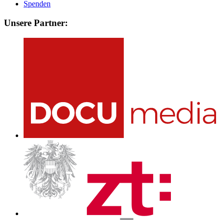
Spenden
Unsere Partner: