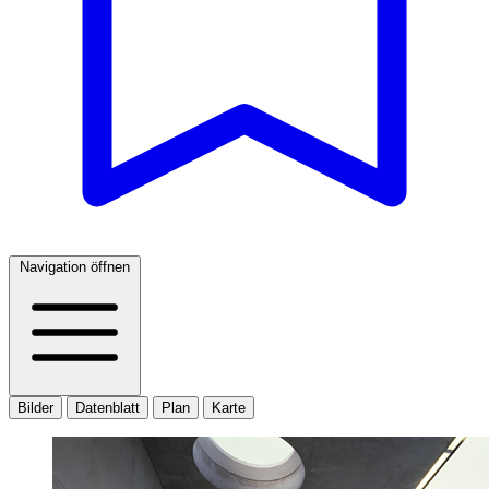
Navigation öffnen
Bilder
Datenblatt
Plan
Karte