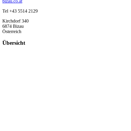
bizau.co.at
Tel +43 5514 2129
Kirchdorf 340
6874 Bizau
Österreich
Übersicht