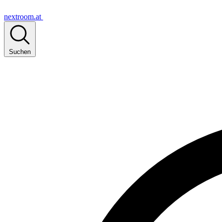
nextroom.at
Suchen