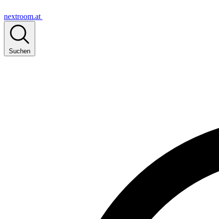
nextroom.at
Suchen