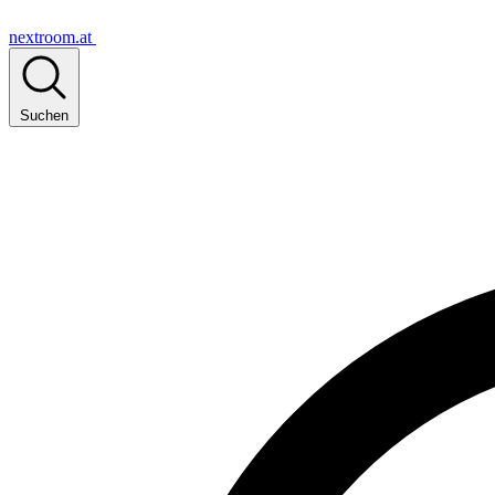
nextroom.at
Suchen