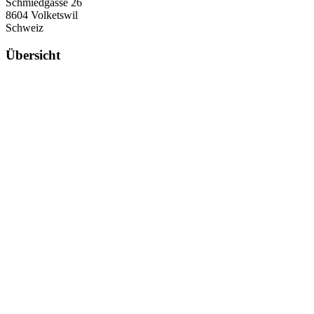
Schmiedgasse 26
8604 Volketswil
Schweiz
Übersicht