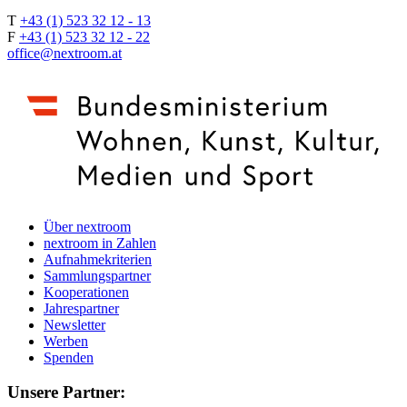
T
+43 (1) 523 32 12 - 13
F
+43 (1) 523 32 12 - 22
office@nextroom.at
Über nextroom
nextroom in Zahlen
Aufnahmekriterien
Sammlungspartner
Kooperationen
Jahrespartner
Newsletter
Werben
Spenden
Unsere Partner: