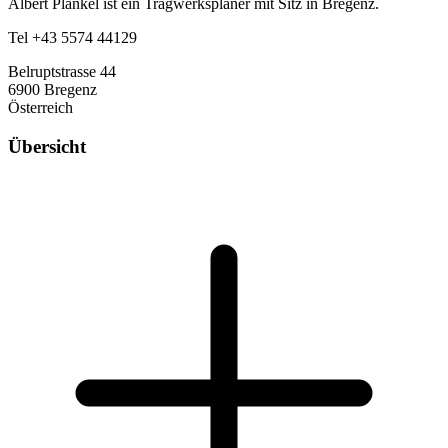
Albert Plankel ist ein Tragwerksplaner mit Sitz in Bregenz.
Tel +43 5574 44129
Belruptstrasse 44
6900 Bregenz
Österreich
Übersicht