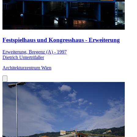
Festspielhaus und Kongresshaus - Erweiterung
Erweiterung, Bregenz (A) - 1997
Dietrich Untertrifaller
Architekturzentrum Wien