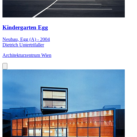
Kindergarten Egg
Neubau, Egg (A) - 2004
Dietrich Untertrifaller
Architekturzentrum Wien