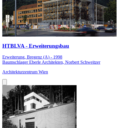
HTBLVA - Erweiterungsbau
Erweiterung, Bregenz (A) - 1998
Baumschlager Eberle Architekten, Norbert Schweitzer
Architekturzentrum Wien