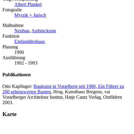
Albert Plankel
Fotografie
Myrzik + Jarisch
Maßnahme
Neubau
,
Aufstockung
Funktion
Einfamilienhaus
Planung
1990
Ausführung
1992 - 1993
Publikationen
Otto Kapfinger:
Baukunst in Vorarlberg seit 1980, Ein Führer zu
260 sehenswerten Bauten
, Hrsg. Kunsthaus Bregenz, vai
Vorarlberger Architektur Institut, Hatje Cantz Verlag, Ostfildern
2003.
Karte