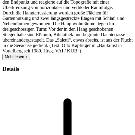
den Endpunkt und reagierte auf die Topografie mit einer
Überkreuzung von horizontaler und vertikaler Raumfolge.
Durch die Hangterrassierung wurden große Flächen für
Gartennutzung und zwei längsgestreckte Etagen mit Schlaf- und
Nebenräumen gewonnen. Die Hauptwohnräume liegen im
dreigeschossigen Turm: Vor der in den Hang geschobenen
Stiegenhalle sind Eßraum, Bibliothek und begrünte Dachterrasse
übereinandergestapelt. Das „Salettl“, etwas abseits, ist aus der Flucht
in die Seeachse gedreht. (Text: Otto Kapfinger in „Baukunst in
Vorarlberg seit 1980, Hrsg. VAI / KUB“)
Mehr lesen +
Details