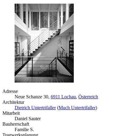
Adresse
Neue Schanze 30,
6911 Lochau
,
Österreich
Architektur
Dietrich Untertrifaller
(
Much Untertrifaller
)
Mitarbeit
Daniel Sauter
Bauherrschaft
Familie S.
Tragwerksplanung