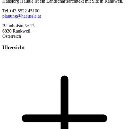
Hansjörg Häußle ist ein Landschaftsarchitekt mit Sitz in Rankweil.
Tel +43 5522 45100
planung@haeussle.at
Bahnhofstraße 13
6830 Rankweil
Österreich
Übersicht