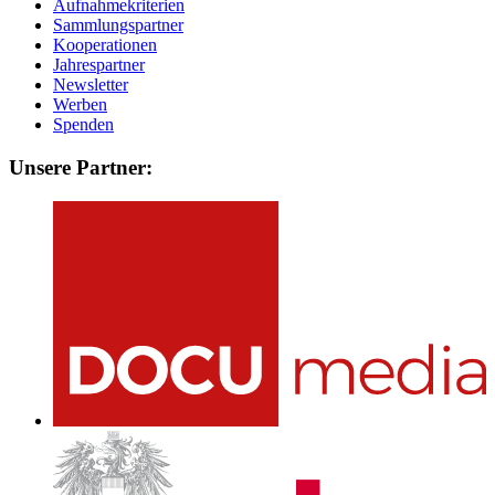
Aufnahmekriterien
Sammlungspartner
Kooperationen
Jahrespartner
Newsletter
Werben
Spenden
Unsere Partner: