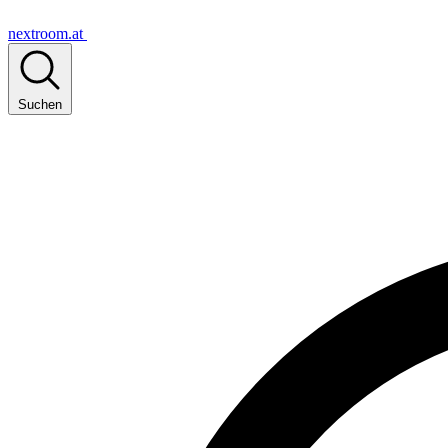
nextroom.at
Suchen