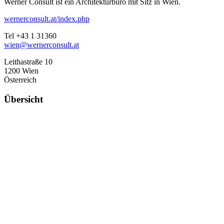
Werner Consult ist ein Architekturbüro mit Sitz in Wien.
wernerconsult.at/index.php
Tel +43 1 31360
wien@wernerconsult.at
Leithastraße 10
1200 Wien
Österreich
Übersicht