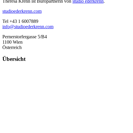
Theresa Krenn ist Büropartnerin von
studio ederkrenn
.
studioederkrenn.com
Tel +43 1 6007889
info@studioederkrenn.com
Pernerstorfergasse 5/B4
1100 Wien
Österreich
Übersicht