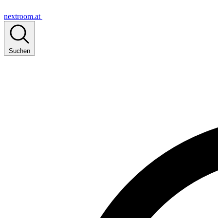
nextroom.at
Suchen