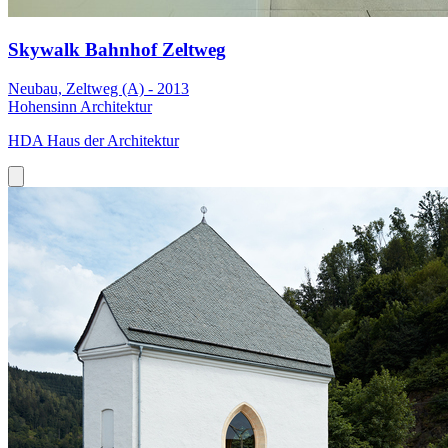
Skywalk Bahnhof Zeltweg
Neubau, Zeltweg (A) - 2013
Hohensinn Architektur
HDA Haus der Architektur