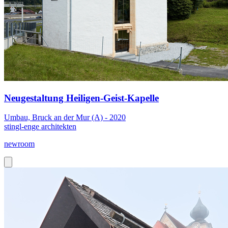
Neugestaltung Heiligen-Geist-Kapelle
Umbau, Bruck an der Mur (A) - 2020
stingl-enge architekten
newroom