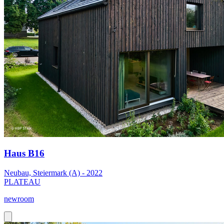
Haus B16
Neubau, Steiermark (A) - 2022
PLATEAU
newroom