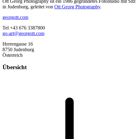
Ott Georg Photography ist ein 1986 gegründetes Fotostudio mit Sitz
in Judenburg, geleitet von
Ott Georg Photography
.
georgott.com
Tel +43 676 3387800
go-art@georgott.com
Herrengasse 16
8750 Judenburg
Österreich
Übersicht