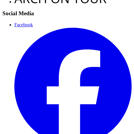
Social Media
Facebook