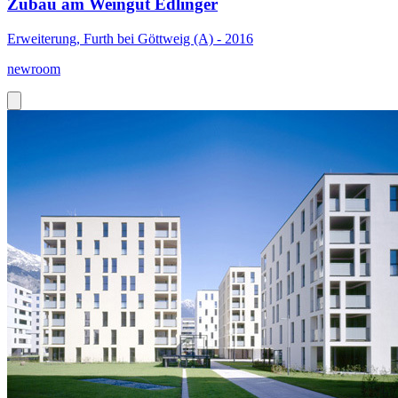
Zubau am Weingut Edlinger
Erweiterung, Furth bei Göttweig (A) - 2016
newroom