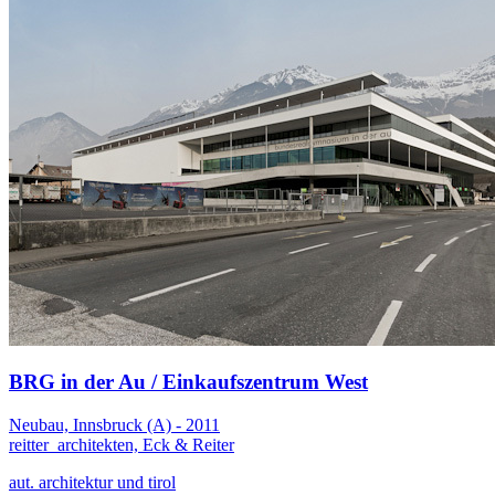
BRG in der Au / Einkaufszentrum West
Neubau, Innsbruck (A) - 2011
reitter_architekten, Eck & Reiter
aut. architektur und tirol