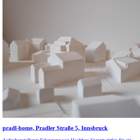
pradl-home, Pradler Straße 5, Innsbruck