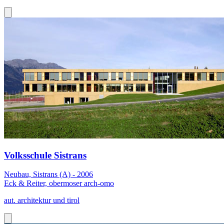
Volksschule Sistrans
Neubau, Sistrans (A) - 2006
Eck & Reiter, obermoser arch-omo
aut. architektur und tirol