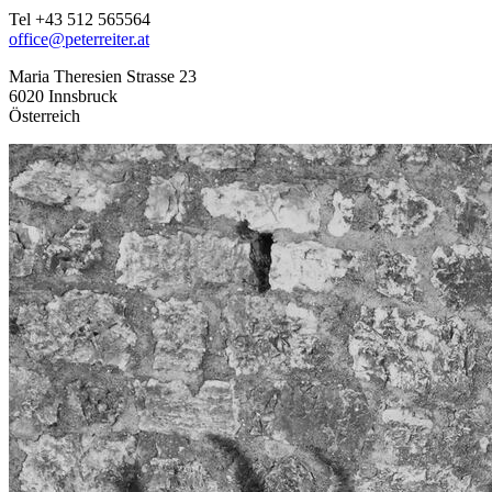
Tel +43 512 565564
office@peterreiter.at
Maria Theresien Strasse 23
6020 Innsbruck
Österreich