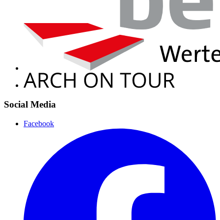
Social Media
Facebook