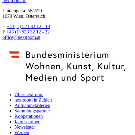
nextroom.at
Lindengasse 56/2/20
1070 Wien, Österreich
T
+43 (1) 523 32 12 - 13
F
+43 (1) 523 32 12 - 22
office@nextroom.at
Über nextroom
nextroom in Zahlen
Aufnahmekriterien
Sammlungspartner
Kooperationen
Jahrespartner
Newsletter
Werben