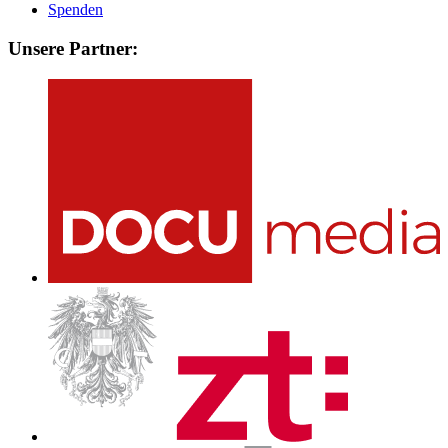
Spenden
Unsere Partner: