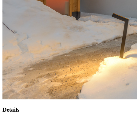
Details