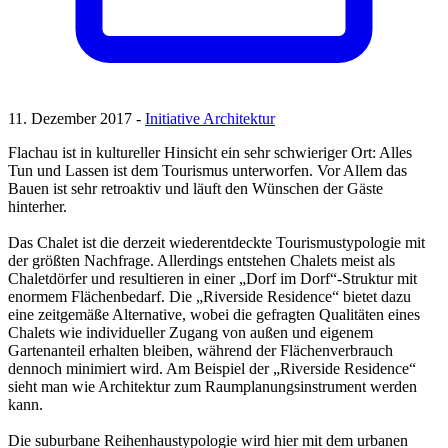
11. Dezember 2017 -
Initiative Architektur
Flachau ist in kultureller Hinsicht ein sehr schwieriger Ort: Alles
Tun und Lassen ist dem Tourismus unterworfen. Vor Allem das
Bauen ist sehr retroaktiv und läuft den Wünschen der Gäste
hinterher.
Das Chalet ist die derzeit wiederentdeckte Tourismustypologie mit
der größten Nachfrage. Allerdings entstehen Chalets meist als
Chaletdörfer und resultieren in einer „Dorf im Dorf“-Struktur mit
enormem Flächenbedarf. Die „Riverside Residence“ bietet dazu
eine zeitgemäße Alternative, wobei die gefragten Qualitäten eines
Chalets wie individueller Zugang von außen und eigenem
Gartenanteil erhalten bleiben, während der Flächenverbrauch
dennoch minimiert wird. Am Beispiel der „Riverside Residence“
sieht man wie Architektur zum Raumplanungsinstrument werden
kann.
Die suburbane Reihenhaustypologie wird hier mit dem urbanen