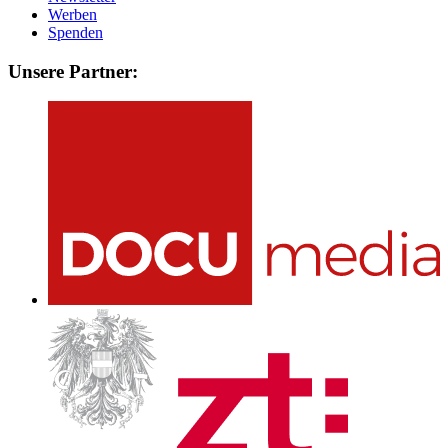
Werben
Spenden
Unsere Partner: