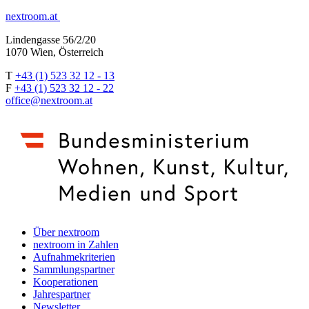
nextroom.at
Lindengasse 56/2/20
1070 Wien, Österreich
T
+43 (1) 523 32 12 - 13
F
+43 (1) 523 32 12 - 22
office@nextroom.at
Über nextroom
nextroom in Zahlen
Aufnahmekriterien
Sammlungspartner
Kooperationen
Jahrespartner
Newsletter