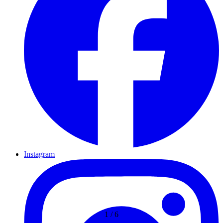
Instagram
1
/
6