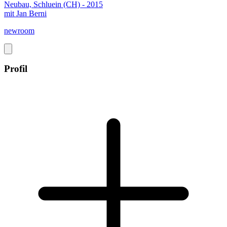
Neubau, Schluein (CH) - 2015
mit Jan Berni
newroom
Profil