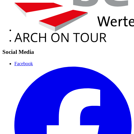
Social Media
Facebook