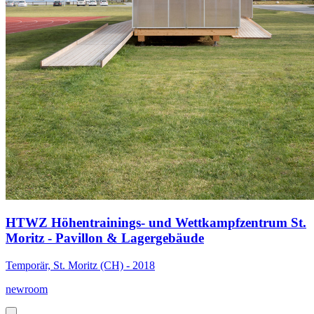
HTWZ Höhentrainings- und Wettkampfzentrum St.
Moritz - Pavillon & Lagergebäude
Temporär, St. Moritz (CH) - 2018
newroom