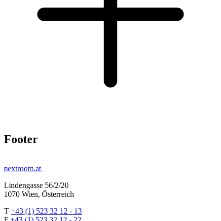
Footer
nextroom.at
Lindengasse 56/2/20
1070 Wien, Österreich
T
+43 (1) 523 32 12 - 13
F
+43 (1) 523 32 12 - 22