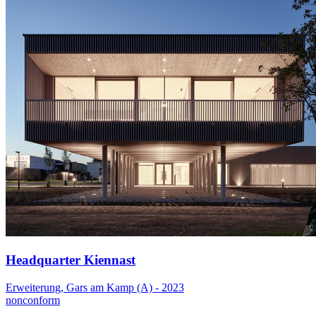
Headquarter Kiennast
Erweiterung, Gars am Kamp (A) - 2023
nonconform