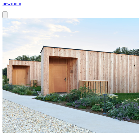
newroom