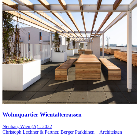
Wohnquartier Wientalterrassen
Neubau, Wien (A) - 2022
Christoph Lechner & Partner, Berger Parkkinen + Architekten