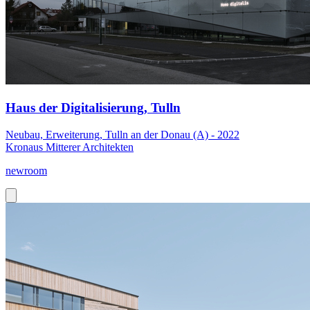
Haus der Digitalisierung, Tulln
Neubau, Erweiterung, Tulln an der Donau (A) - 2022
Kronaus Mitterer Architekten
newroom