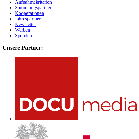
Aufnahmekriterien
Sammlungspartner
Kooperationen
Jahrespartner
Newsletter
Werben
Spenden
Unsere Partner: