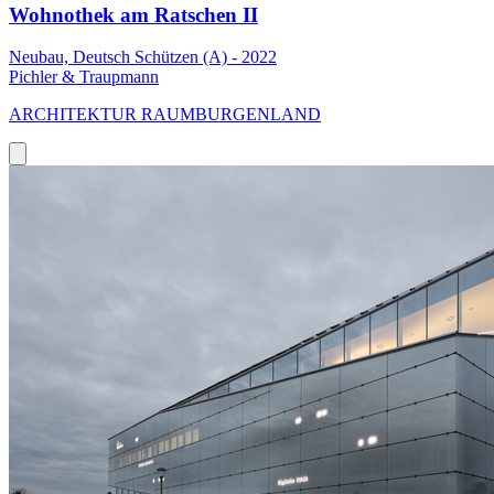
Wohnothek am Ratschen II
Neubau, Deutsch Schützen (A) - 2022
Pichler & Traupmann
ARCHITEKTUR RAUMBURGENLAND