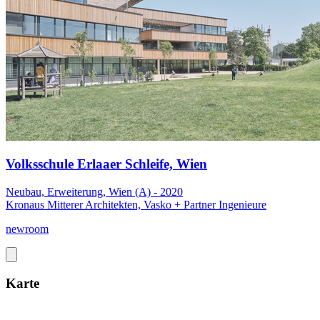
Volksschule Erlaaer Schleife, Wien
Neubau, Erweiterung, Wien (A) - 2020
Kronaus Mitterer Architekten, Vasko + Partner Ingenieure
newroom
Karte