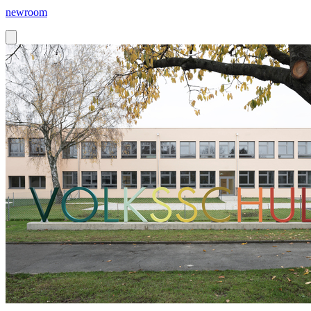
newroom