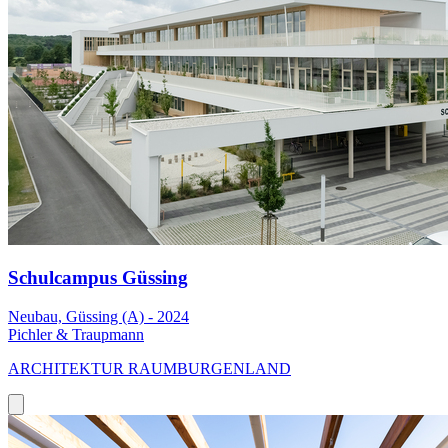
Schulcampus Güssing
Neubau, Güssing (A) - 2024
Pichler & Traupmann
ARCHITEKTUR RAUMBURGENLAND