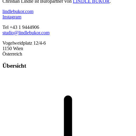
Christian Lindle ist Büropartner von
LINDLE BUKOR
.
lindlebukor.com
Instagram
Tel +43 1 9444906
studio@lindlebukor.com
Vogelweidplatz 12/4-6
1150 Wien
Österreich
Übersicht