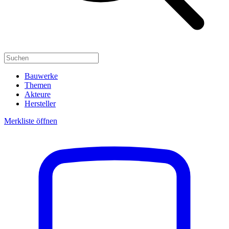
Bauwerke
Themen
Akteure
Hersteller
Merkliste öffnen