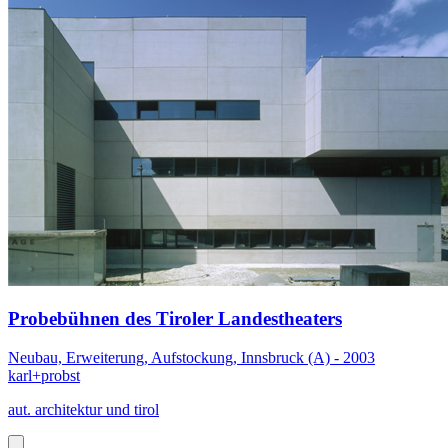
Probebühnen des Tiroler Landestheaters
Neubau, Erweiterung, Aufstockung, Innsbruck (A) - 2003
karl+probst
aut. architektur und tirol