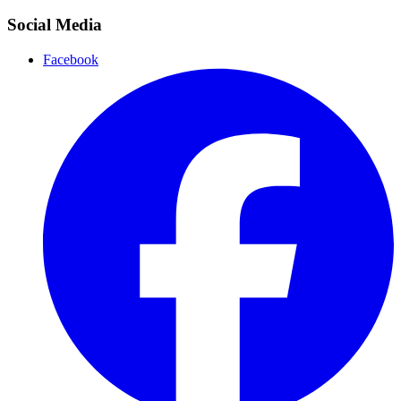
Social Media
Facebook