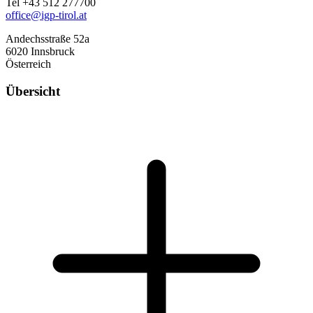
Tel +43 512 277700
office@igp-tirol.at
Andechsstraße 52a
6020 Innsbruck
Österreich
Übersicht