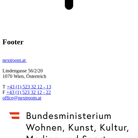
Footer
nextroom.at
Lindengasse 56/2/20
1070 Wien, Österreich
T
+43 (1) 523 32 12 - 13
F
+43 (1) 523 32 12 - 22
office@nextroom.at