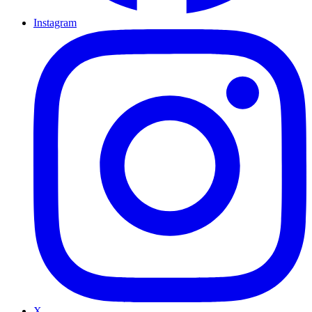
Instagram
X