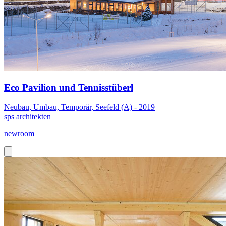
Eco Pavilion und Tennisstüberl
Neubau, Umbau, Temporär, Seefeld (A) - 2019
sps architekten
newroom