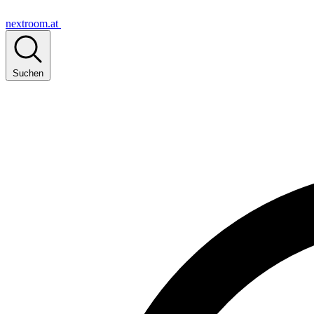
nextroom.at
Suchen