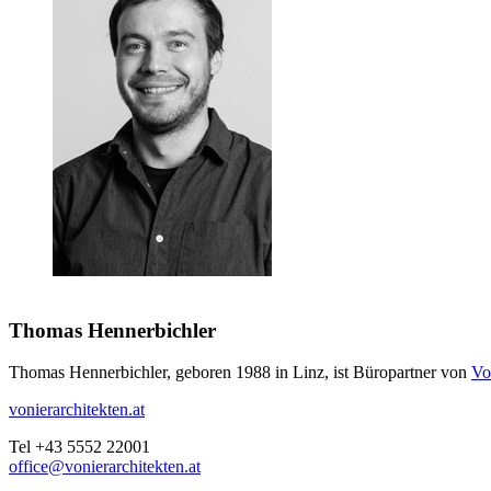
Thomas Hennerbichler
Thomas Hennerbichler, geboren 1988 in Linz, ist Büropartner von
Vo
vonierarchitekten.at
Tel +43 5552 22001
office@vonierarchitekten.at