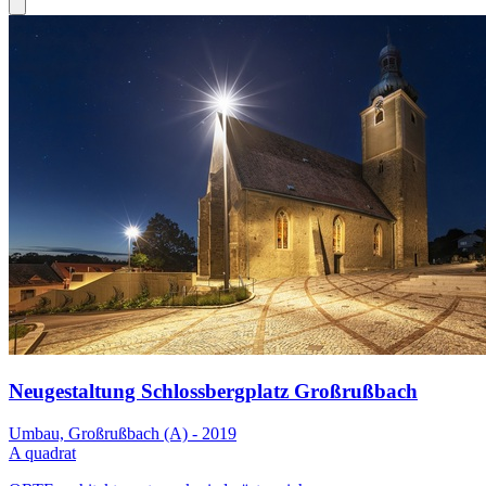
Neugestaltung Schlossbergplatz Großrußbach
Umbau, Großrußbach (A) - 2019
A quadrat