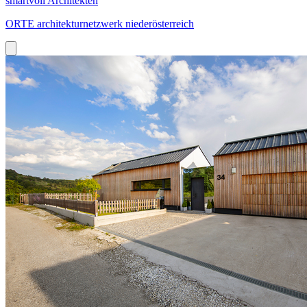
smartvoll Architekten
ORTE architekturnetzwerk niederösterreich