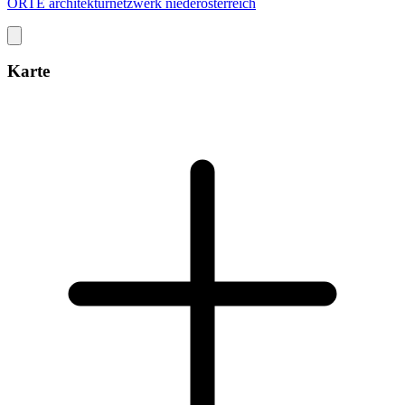
ORTE architekturnetzwerk niederösterreich
Karte