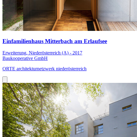
Einfamilienhaus Mitterbach am Erlaufsee
Erweiterung, Niederösterreich (A) - 2017
Baukooperative GmbH
ORTE architekturnetzwerk niederösterreich