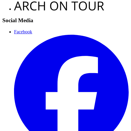
Social Media
Facebook