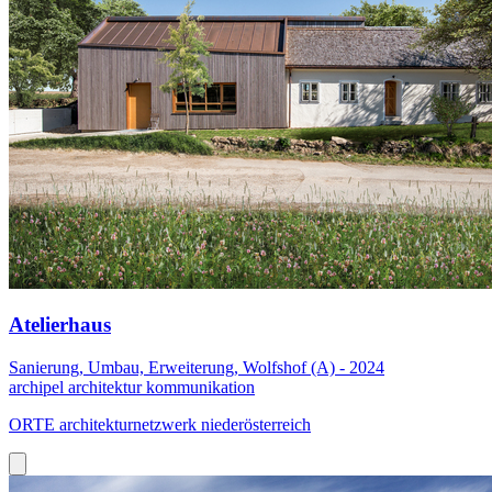
Atelierhaus
Sanierung, Umbau, Erweiterung, Wolfshof (A) - 2024
archipel architektur kommunikation
ORTE architekturnetzwerk niederösterreich