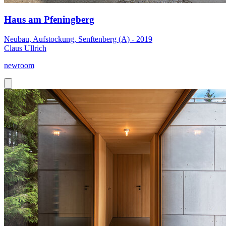
Haus am Pfeningberg
Neubau, Aufstockung, Senftenberg (A) - 2019
Claus Ullrich
newroom