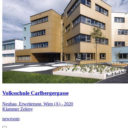
Volksschule Carlbergergasse
Neubau, Erweiterung, Wien (A) - 2020
Klammer Zeleny
newroom