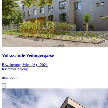
Volksschule Veitingergasse
Erweiterung, Wien (A) - 2021
Klammer Zeleny
newroom