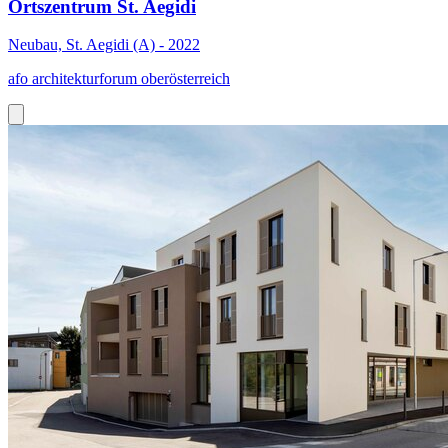
Ortszentrum St. Aegidi
Neubau, St. Aegidi (A) - 2022
afo architekturforum oberösterreich