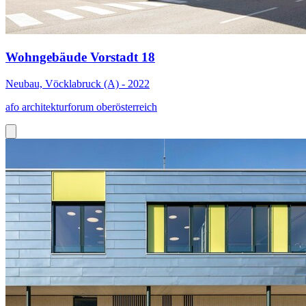
Wohngebäude Vorstadt 18
Neubau, Vöcklabruck (A) - 2022
afo architekturforum oberösterreich