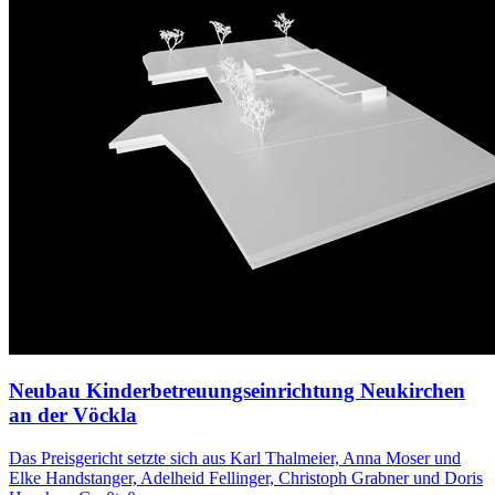
Neubau Kinderbetreuungseinrichtung Neukirchen
an der Vöckla
Das Preisgericht setzte sich aus Karl Thalmeier, Anna Moser und
Elke Handstanger, Adelheid Fellinger, Christoph Grabner und Doris