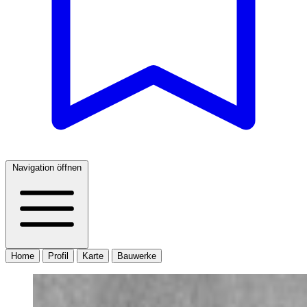
Navigation öffnen
Home
Profil
Karte
Bauwerke