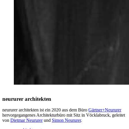
neururer architekten
neururer architekten ist ein 2020 aus dem Büro
Gärtner+Neururer
hervorgegangenes Architekturbüro mit Sitz in Vöcklabruck, geleitet
von
Dietmar Neururer
und
Simon Neururer
.