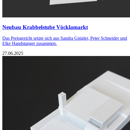
Neubau Krabbelstube Vöcklamarkt
Das Preisgericht setzte sich aus Sandra Gnigler, Peter Schneider und
Elke Handstanger zusammen.
27.06.2025