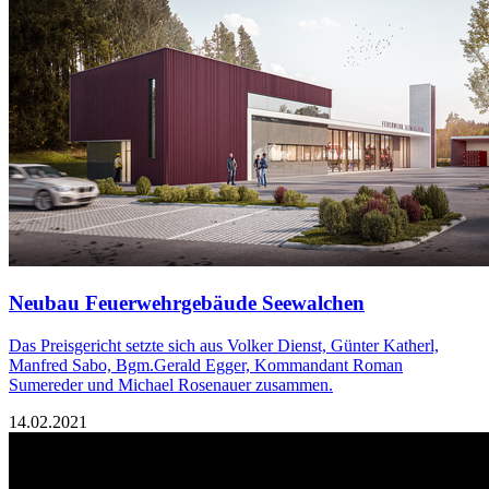
Neubau Feuerwehrgebäude Seewalchen
Das Preisgericht setzte sich aus Volker Dienst, Günter Katherl,
Manfred Sabo, Bgm.Gerald Egger, Kommandant Roman
Sumereder und Michael Rosenauer zusammen.
14.02.2021