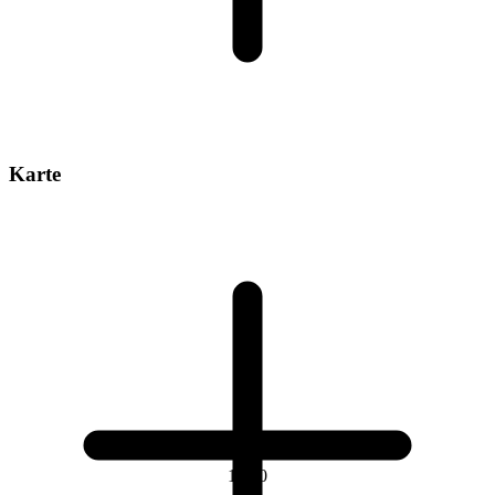
Karte
1
/
10