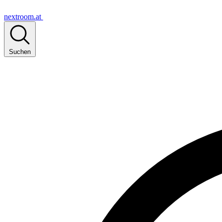
nextroom.at
Suchen